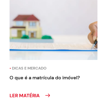
•
DICAS E MERCADO
O que é a matrícula do imóvel?
LER MATÉRIA