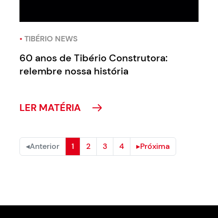
•
TIBÉRIO NEWS
60 anos de Tibério Construtora:
relembre nossa história
LER MATÉRIA
◂
Anterior
1
2
3
4
▸
Próxima