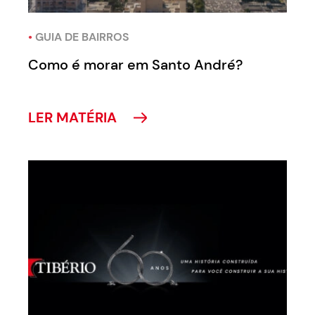
•
GUIA DE BAIRROS
Como é morar em Santo André?
LER MATÉRIA