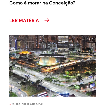
Como é morar na Conceição?
LER MATÉRIA
•
GUIA DE BAIRROS