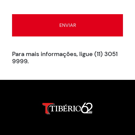
Para mais informações, ligue (11) 3051
9999.