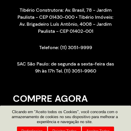
Tibério Construtora: Av. Brasil, 78 - Jardim
Paulista - CEP 01430-000 • Tibério Imóveis:
Av. Brigadeiro Luís Antônio, 4008 - Jardim
Paulista - CEP 01402-001
Telefone: (11) 3051-9999
SAC São Paulo: de segunda a sexta-feira das
9h às 17h Tel. (11) 3051-9960
COMPRE AGORA
Clicando em "Aceito todos os Cookies", você concorda com o
Consultor on-line
armazenamento de cookies no seu dispositivo para melhorar a
experiência e navegação no site.
Atendimento por e-mail