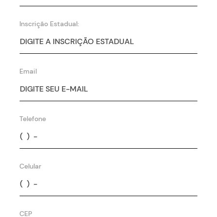
Inscrição Estadual:
Email
Telefone
Celular
CEP