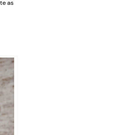
te as