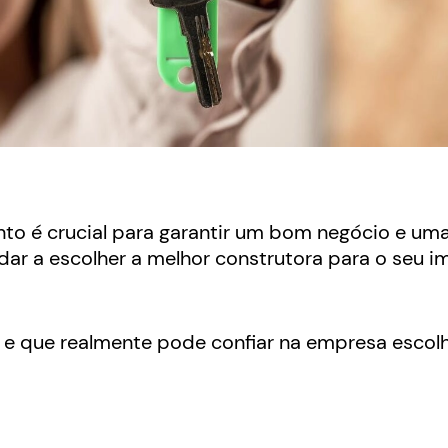
to é crucial para garantir um bom negócio e um
dar a escolher a melhor construtora para o seu i
ra e que realmente pode confiar na empresa escol