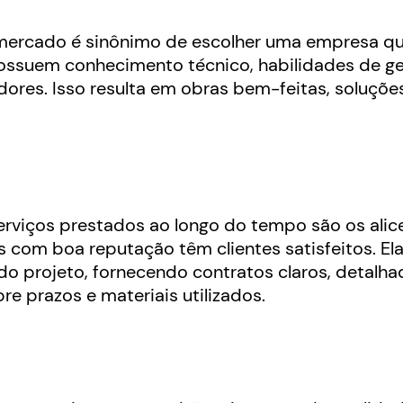
 mercado é sinônimo de escolher uma empresa q
possuem conhecimento técnico, habilidades de g
ores. Isso resulta em obras bem-feitas, soluções
serviços prestados ao longo do tempo são os alic
com boa reputação têm clientes satisfeitos. El
do projeto, fornecendo contratos claros, detalha
e prazos e materiais utilizados.