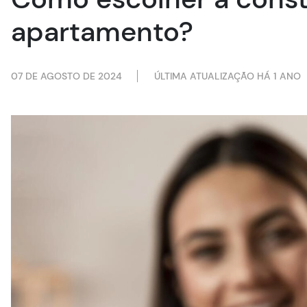
apartamento?
07 DE AGOSTO DE 2024
ÚLTIMA ATUALIZAÇÃO HÁ 1 ANO