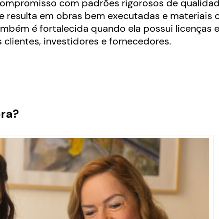
compromisso com padrões rigorosos de qualidad
e resulta em obras bem executadas e materiais c
mbém é fortalecida quando ela possui licenças 
 clientes, investidores e fornecedores.
ora?