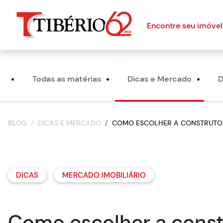
Encontre seu imóvel
Todas as matérias
Dicas e Mercado
D
BLOG
DICAS E MERCADO
COMO ESCOLHER A CONSTRUTO
DICAS
MERCADO IMOBILIÁRIO
Como escolher a cons