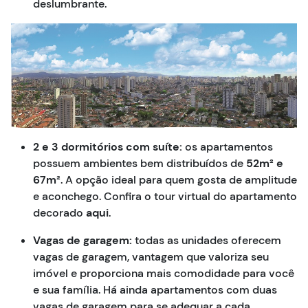
deslumbrante.
2 e 3 dormitórios com suíte:
os apartamentos
possuem ambientes bem distribuídos de
52m² e
67m²
. A opção ideal para quem gosta de amplitude
e aconchego. Confira o tour virtual do apartamento
decorado
aqui
.
Vagas de garagem:
todas as unidades oferecem
vagas de garagem, vantagem que valoriza seu
imóvel e proporciona mais comodidade para você
e sua família. Há ainda apartamentos com duas
vagas de garagem para se adequar a cada