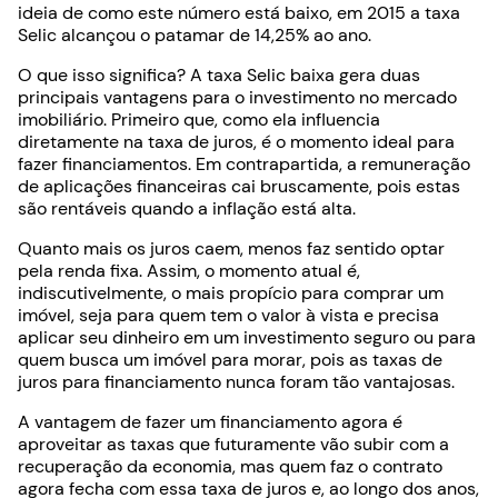
ideia de como este número está baixo, em 2015 a taxa
Selic alcançou o patamar de 14,25% ao ano.
O que isso significa? A taxa Selic baixa gera duas
principais vantagens para o investimento no mercado
imobiliário. Primeiro que, como ela influencia
diretamente na taxa de juros, é o momento ideal para
fazer financiamentos. Em contrapartida, a remuneração
de aplicações financeiras cai bruscamente, pois estas
são rentáveis quando a inflação está alta.
Quanto mais os juros caem, menos faz sentido optar
pela renda fixa. Assim, o momento atual é,
indiscutivelmente, o mais propício para comprar um
imóvel, seja para quem tem o valor à vista e precisa
aplicar seu dinheiro em um investimento seguro ou para
quem busca um imóvel para morar, pois as taxas de
juros para financiamento nunca foram tão vantajosas.
A vantagem de fazer um financiamento agora é
aproveitar as taxas que futuramente vão subir com a
recuperação da economia, mas quem faz o contrato
agora fecha com essa taxa de juros e, ao longo dos anos,