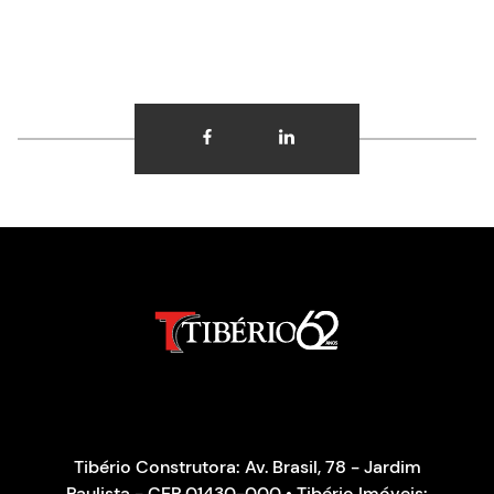
Tibério Construtora: Av. Brasil, 78 - Jardim
Paulista - CEP 01430-000 • Tibério Imóveis: