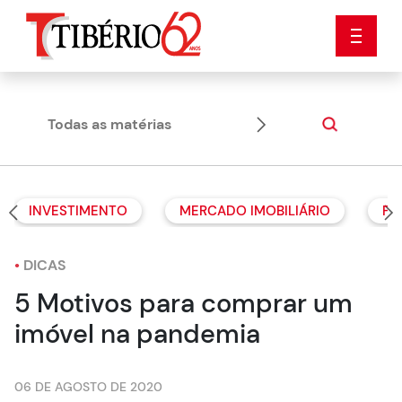
Todas as matérias
Dicas
INVESTIMENTO
MERCADO IMOBILIÁRIO
PR
•
DICAS
5 Motivos para comprar um
imóvel na pandemia
06 DE AGOSTO DE 2020