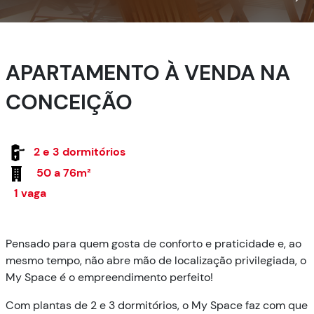
APARTAMENTO À VENDA NA
CONCEIÇÃO
2 e 3 dormitórios
50 a 76m²
1 vaga
Pensado para quem gosta de conforto e praticidade e, ao
mesmo tempo, não abre mão de localização privilegiada, o
My Space é o empreendimento perfeito!
Com plantas de 2 e 3 dormitórios, o My Space faz com que