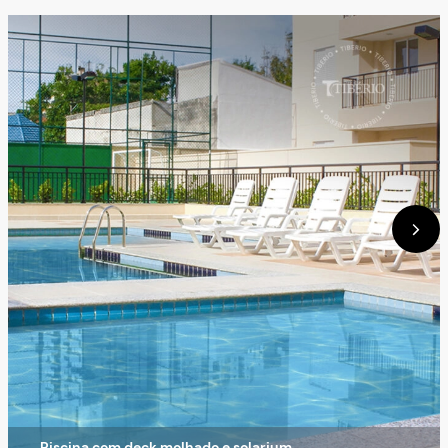
Piscina com deck molhado e solarium