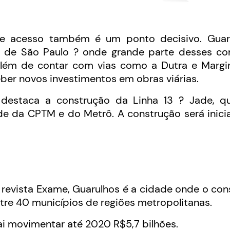
l
de acesso também é um ponto decisivo. Guar
 de São Paulo ? onde grande parte desses c
além de contar com vias como a Dutra e Margin
eber novos investimentos em obras viárias.
e destaca a construção da Linha 13 ? Jade, qu
de da CPTM e do Metrô. A construção será inic
revista Exame, Guarulhos é a cidade onde o co
re 40 municípios de regiões metropolitanas.
ai movimentar até 2020 R$5,7 bilhões.