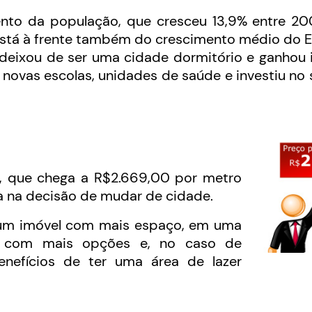
to da população, que cresceu 13,9% entre 20
está à frente também do crescimento médio do E
 deixou de ser uma cidade dormitório e ganhou
 novas escolas, unidades de saúde e investiu no
o, que chega a R$2.669,00 por metro
a na decisão de mudar de cidade.
 um imóvel com mais espaço, em uma
ura com mais opções e, no caso de
nefícios de ter uma área de lazer