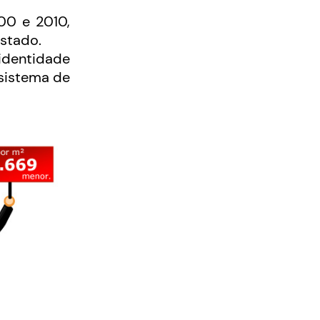
00 e 2010,
stado.
 identidade
 sistema de