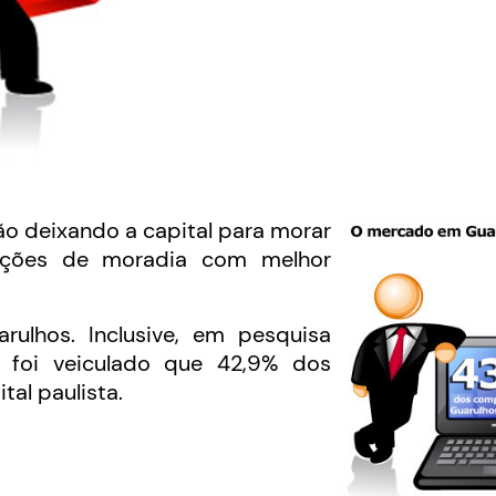
ão deixando a capital para morar
pções de moradia com melhor
rulhos. Inclusive, em pesquisa
 foi veiculado que 42,9% dos
al paulista.