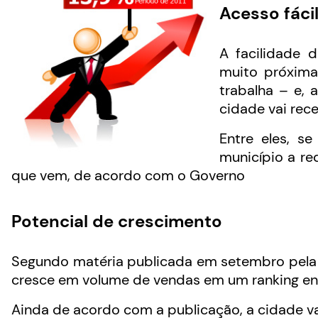
Acesso fáci
A facilidade 
muito próxima
trabalha – e, 
cidade vai rec
Entre eles, s
município a re
que vem, de acordo com o Governo
Potencial de crescimento
Segundo matéria publicada em setembro pela 
cresce em volume de vendas em um ranking ent
Ainda de acordo com a publicação, a cidade v