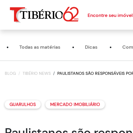
Encontre seu imóvel
Todas as matérias
Dicas
Com
BLOG
TIBÉRIO NEWS
PAULISTANOS SÃO RESPONSÁVEIS PO
GUARULHOS
MERCADO IMOBILIÁRIO
Paulistanos são respo