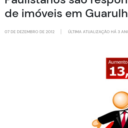
de imóveis em Guarul
07 DE DEZEMBRO DE 2012
ÚLTIMA ATUALIZAÇÃO HÁ 3 AN