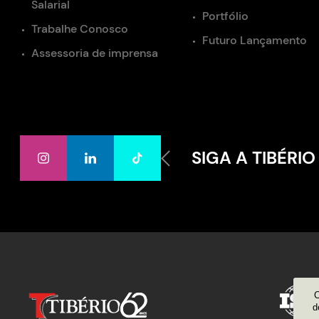
Salarial
Portfólio
Trabalhe Conosco
Futuro Lançamento
Assessoria de imprensa
SIGA A TIBÉRIO
C
d