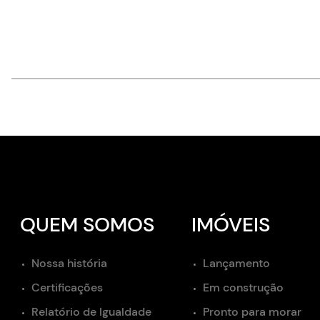
QUEM SOMOS
IMÓVEIS
Nossa história
Lançamento
Certificações
Em construção
Relatório de Igualdade
Pronto para morar