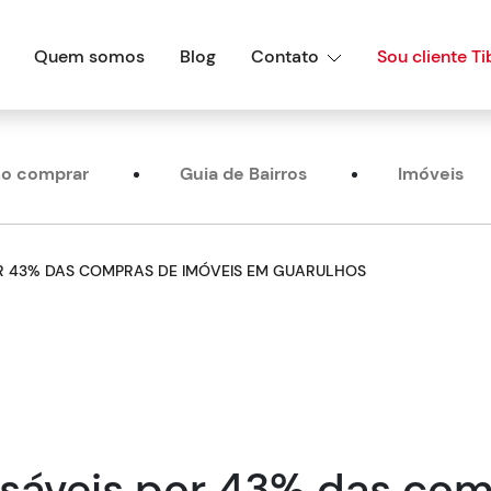
Quem somos
Blog
Contato
Sou cliente Ti
o comprar
Guia de Bairros
Imóveis
R 43% DAS COMPRAS DE IMÓVEIS EM GUARULHOS
nsáveis por 43% das co