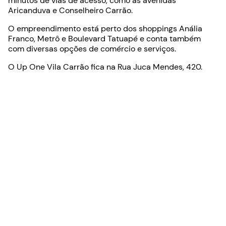
minutos de vias de acesso, como as avenidas
Aricanduva e Conselheiro Carrão.
O empreendimento está perto dos shoppings Anália
Franco, Metrô e Boulevard Tatuapé e conta também
com diversas opções de comércio e serviços.
O Up One Vila Carrão fica na Rua Juca Mendes, 420.