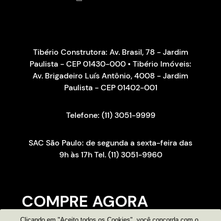
Tibério Construtora: Av. Brasil, 78 - Jardim
Paulista - CEP 01430-000 • Tibério Imóveis:
Av. Brigadeiro Luís Antônio, 4008 - Jardim
Paulista - CEP 01402-001
Telefone: (11) 3051-9999
SAC São Paulo: de segunda a sexta-feira das
9h às 17h Tel. (11) 3051-9960
COMPRE AGORA
Clicando em "Aceito todos os Cookies", você concorda com o