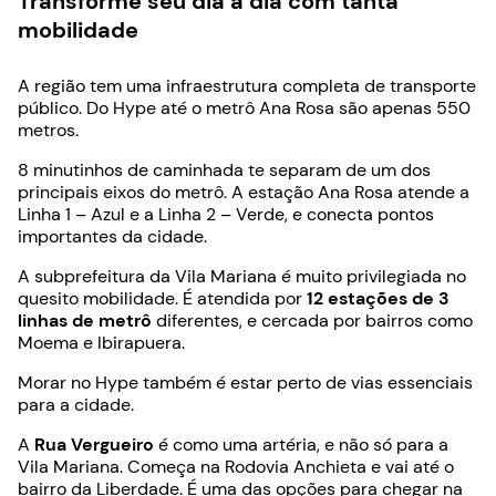
Transforme seu dia a dia com tanta
mobilidade
A região tem uma infraestrutura completa de transporte
público.
Do Hype até o metrô Ana Rosa são apenas 550
metros.
8 minutinhos de caminhada te separam de um dos
principais eixos do metrô. A estação Ana Rosa atende a
Linha 1 – Azul e a Linha 2 – Verde, e conecta pontos
importantes da cidade.
A subprefeitura da Vila Mariana é muito privilegiada no
quesito mobilidade. É atendida por
12 estações de 3
linhas de metrô
diferentes, e cercada por bairros como
Moema e Ibirapuera.
Morar no Hype também é estar perto de vias essenciais
para a cidade.
A
Rua Vergueiro
é como uma artéria, e não só para a
Vila Mariana. Começa na Rodovia Anchieta e vai até o
bairro da Liberdade. É uma das opções para chegar na