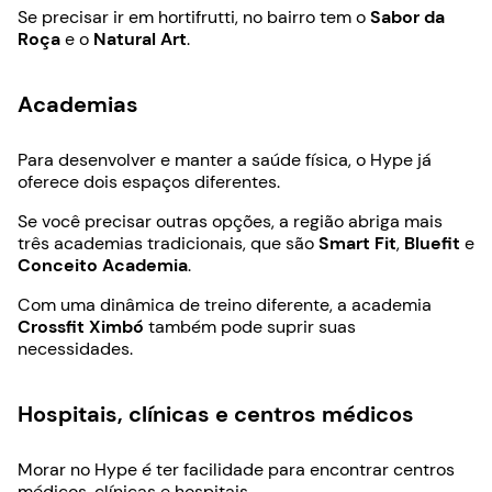
Se precisar ir em hortifrutti, no bairro tem o
Sabor da
Roça
e o
Natural Art
.
Academias
Para desenvolver e manter a saúde física, o Hype já
oferece dois espaços diferentes.
Se você precisar outras opções, a região abriga mais
três academias tradicionais, que são
Smart Fit
,
Bluefit
e
Conceito Academia
.
Com uma dinâmica de treino diferente, a academia
Crossfit Ximbó
também pode suprir suas
necessidades.
Hospitais, clínicas e centros médicos
Morar no Hype é ter facilidade para encontrar centros
médicos, clínicas e hospitais.