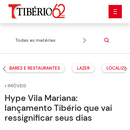
Todas as matérias
Dicas
BARES E RESTAURANTES
LAZER
LOCALIZAÇ
•
IMÓVEIS
Hype Vila Mariana:
lançamento Tibério que vai
ressignificar seus dias