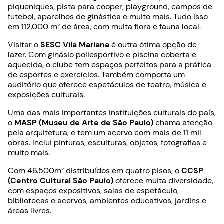
piqueniques, pista para cooper, playground, campos de
futebol, aparelhos de ginástica e muito mais. Tudo isso
em 112.000 m² de área, com muita flora e fauna local.
Visitar o
SESC Vila Mariana
é outra ótima opção de
lazer. Com ginásio poliesportivo e piscina coberta e
aquecida, o clube tem espaços perfeitos para a prática
de esportes e exercícios. Também comporta um
auditório que oferece espetáculos de teatro, música e
exposições culturais.
Uma das mais importantes instituições culturais do país,
o
MASP (Museu de Arte de São Paulo)
chama atenção
pela arquitetura, e tem um acervo com mais de 11 mil
obras. Inclui pinturas, esculturas, objetos, fotografias e
muito mais.
Com 46.500m² distribuídos em quatro pisos, o
CCSP
(Centro Cultural São Paulo)
oferece muita diversidade,
com espaços expositivos, salas de espetáculo,
bibliotecas e acervos, ambientes educativos, jardins e
áreas livres.