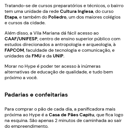
Tratando-se de cursos preparatórios e técnicos, o bairro
tem uma unidade da rede
Cultura Inglesa
, do curso
Etapa
, e também do
Poliedro
, um dos maiores colégios
e cursos da cidade.
Além disso, a Vila Mariana dá fácil acesso ao
CAAF/UNIFESP
, centro de ensino superior público com
estudos direcionados a antropologia e arqueologia, à
FAPCOM
, faculdade de tecnologia e comunicação, e
unidades da
FMU
e da
UNIP
.
Morar no Hype é poder ter acesso à inúmeras
alternativas de educação de qualidade, e tudo bem
próximo a você.
Padarias e confeitarias
Para comprar o pão de cada dia, a panificadora mais
próxima ao Hype é a
Casa de Pães Capitu
, que fica logo
na esquina. São apenas 2 minutos de caminhada ao sair
do empreendimento.