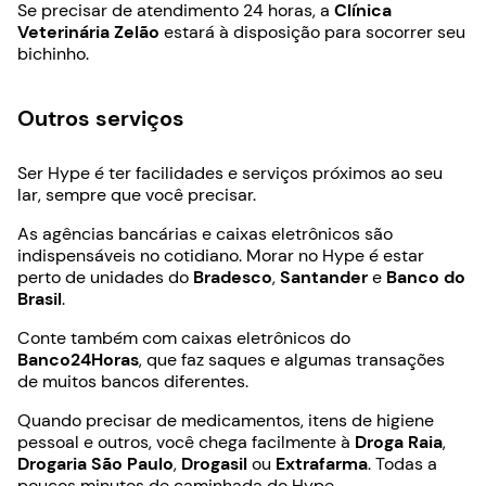
Se precisar de atendimento 24 horas, a
Clínica
Veterinária Zelão
estará à disposição para socorrer seu
bichinho.
Outros serviços
Ser Hype é ter facilidades e serviços próximos ao seu
lar, sempre que você precisar.
As agências bancárias e caixas eletrônicos são
indispensáveis no cotidiano. Morar no Hype é estar
perto de unidades do
Bradesco
,
Santander
e
Banco do
Brasil
.
Conte também com caixas eletrônicos do
Banco24Horas
, que faz saques e algumas transações
de muitos bancos diferentes.
Quando precisar de medicamentos, itens de higiene
pessoal e outros, você chega facilmente à
Droga Raia
,
Drogaria São Paulo
,
Drogasil
ou
Extrafarma
. Todas a
poucos minutos de caminhada do Hype.