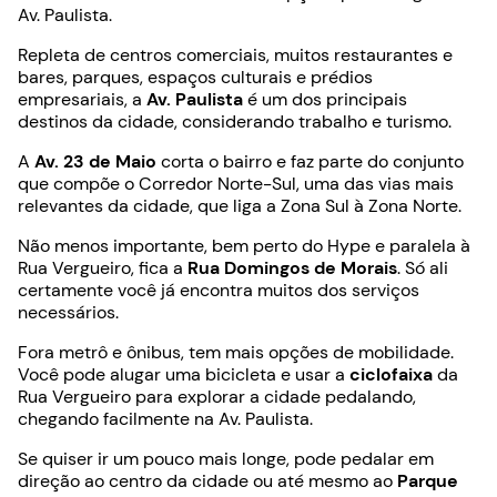
Av. Paulista.
Repleta de centros comerciais, muitos restaurantes e
bares, parques, espaços culturais e prédios
empresariais, a
Av. Paulista
é um dos principais
destinos da cidade, considerando trabalho e turismo.
A
Av.
23 de Maio
corta o bairro e faz parte do conjunto
que compõe o Corredor Norte-Sul, uma das vias mais
relevantes da cidade, que liga a Zona Sul à Zona Norte.
Não menos importante, bem perto do Hype e paralela à
Rua Vergueiro, fica a
Rua Domingos de Morais
. Só ali
certamente você já encontra muitos dos serviços
necessários.
Fora metrô e ônibus, tem mais opções de mobilidade.
Você pode alugar uma bicicleta e usar a
ciclofaixa
da
Rua Vergueiro para explorar a cidade pedalando,
chegando facilmente na Av. Paulista.
Se quiser ir um pouco mais longe, pode pedalar em
direção ao centro da cidade ou até mesmo ao
Parque