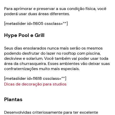
Para aprimorar e preservar a sua condição física, você
poderá usar duas áreas diferentes.
[metaslider id=11605 cssclass=””]
Hype Pool e Grill
Seus dias ensolarados nunca mais serão os mesmos
podendo desfrutar do lazer no rooftop com piscina,
deckview e solarium. Você também vai poder usar toda
área da churrasqueira. Esses ambientes vão deixar suas
confraternizações muito mais especiais.
[metaslider id=11618 cssclass=””]
Dicas de decoração para studios
Plantas
Desenvolvidas criteriosamente para ter excelente