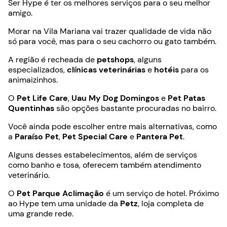
Ser Hype é ter os melhores serviços para o seu melhor
amigo.
Morar na Vila Mariana vai trazer qualidade de vida não
só para você, mas para o seu cachorro ou gato também.
A região é recheada de
petshops
, alguns
especializados,
clínicas veterinárias
e
hotéis
para os
animaizinhos.
O
Pet Life Care
,
Uau My Dog Domingos
e
Pet Patas
Quentinhas
são opções bastante procuradas no bairro.
Você ainda pode escolher entre mais alternativas, como
a
Paraíso Pet
,
Pet Special Care
e
Pantera Pet
.
Alguns desses estabelecimentos, além de serviços
como banho e tosa, oferecem também atendimento
veterinário.
O
Pet Parque Aclimação
é um serviço de hotel. Próximo
ao Hype tem uma unidade da
Petz
, loja completa de
uma grande rede.