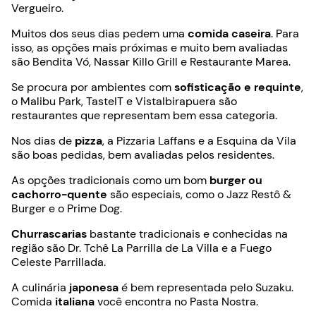
Vergueiro.
Muitos dos seus dias pedem uma
comida caseira
. Para
isso, as opções mais próximas e muito bem avaliadas
são Bendita Vó, Nassar Killo Grill e Restaurante Marea.
Se procura por ambientes com
sofisticação e requinte
,
o Malibu Park, TasteIT e VistaIbirapuera são
restaurantes que representam bem essa categoria.
Nos dias de
pizza
, a Pizzaria Laffans e a Esquina da Vila
são boas pedidas, bem avaliadas pelos residentes.
As opções tradicionais como um bom
burger ou
cachorro-quente
são especiais, como o Jazz Restô &
Burger e o Prime Dog.
Churrascarias
bastante tradicionais e conhecidas na
região são Dr. Tchê La Parrilla de La Villa e a Fuego
Celeste Parrillada.
A culinária
japonesa
é bem representada pelo Suzaku.
Comida
italiana
você encontra no Pasta Nostra.