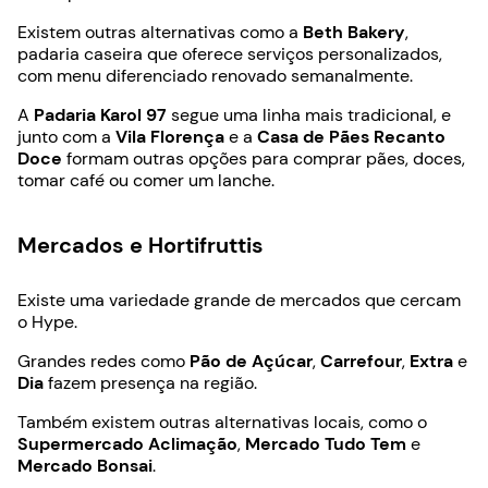
Existem outras alternativas como a
Beth Bakery
,
padaria caseira que oferece serviços personalizados,
com menu diferenciado renovado semanalmente.
A
Padaria Karol 97
segue uma linha mais tradicional, e
junto com a
Vila Florença
e a
Casa de Pães Recanto
Doce
formam outras opções para comprar pães, doces,
tomar café ou comer um lanche.
Mercados e Hortifruttis
Existe uma variedade grande de mercados que cercam
o Hype.
Grandes redes como
Pão de Açúcar
,
Carrefour
,
Extra
e
Dia
fazem presença na região.
Também existem outras alternativas locais, como o
Supermercado
Aclimação
,
Mercado Tudo Tem
e
Mercado Bonsai
.