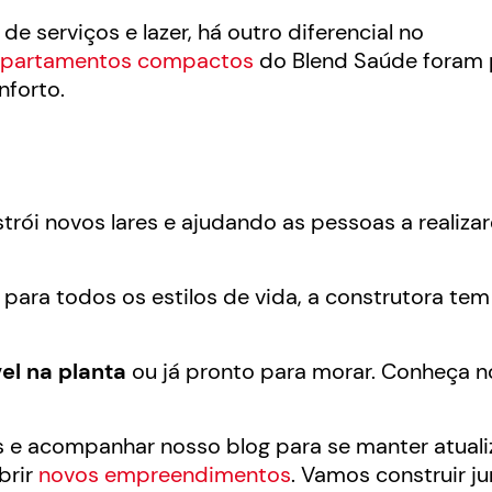
e serviços e lazer, há outro diferencial no
partamentos compactos
do Blend Saúde foram
nforto.
trói novos lares e ajudando as pessoas a realiza
ara todos os estilos de vida, a construtora tem
el na planta
ou já pronto para morar. Conheça 
is e acompanhar nosso blog para se manter atual
brir
novos empreendimentos
. Vamos construir j