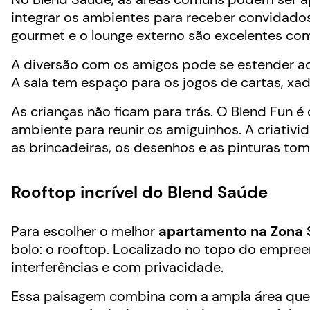
integrar os ambientes para receber convidados.
gourmet e o lounge externo são excelentes c
A diversão com os amigos pode se estender ao
A sala tem espaço para os jogos de cartas, xa
As crianças não ficam para trás. O Blend Fun é 
ambiente para reunir os amiguinhos. A criativi
as brincadeiras, os desenhos e as pinturas t
Rooftop incrível do Blend Saúde
Para escolher o melhor
apartamento na Zona 
bolo: o rooftop. Localizado no topo do empreen
interferências e com privacidade.
Essa paisagem combina com a ampla área que 