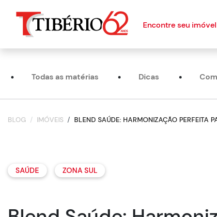
Encontre seu imóvel
Todas as matérias
Dicas
Com
BLOG
IMÓVEIS
BLEND SAÚDE: HARMONIZAÇÃO PERFEITA PA
SAÚDE
ZONA SUL
Blend Saúde: Harmoniz