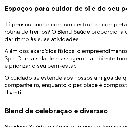
Espaços para cuidar de si e do seu p
Já pensou contar com uma estrutura completa p
rotina de treinos? O Blend Saúde proporciona
dar ritmo às suas atividades.
Além dos exercícios físicos, o empreendiment
Spa. Com a sala de massagem o ambiente torna-
e priorizar o seu bem-estar.
O cuidado se estende aos nossos amigos de qua
companheiro, enquanto o pet place é composto
divertir.
Blend de celebração e diversão
No Blend Saúde, as áreas comuns podem ser a