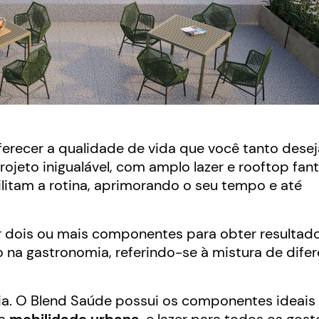
ferecer a qualidade de vida que você tanto desej
ojeto inigualável, com amplo lazer e rooftop fant
litam a rotina, aprimorando o seu tempo e até
ar dois ou mais componentes para obter resultad
 na gastronomia, referindo-se à mistura de dife
ria. O Blend Saúde possui os componentes ideais