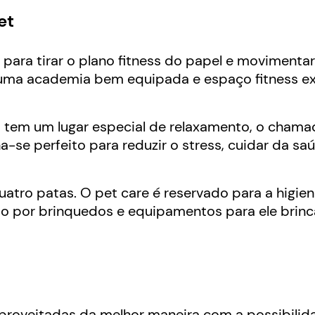
et
ara tirar o plano fitness do papel e movimentar
 uma academia bem equipada e espaço fitness e
o tem um lugar especial de relaxamento, o chama
se perfeito para reduzir o stress, cuidar da sa
tro patas. O pet care é reservado para a higie
 por brinquedos e equipamentos para ele brinca
proveitadas da melhor maneira com a possibilid