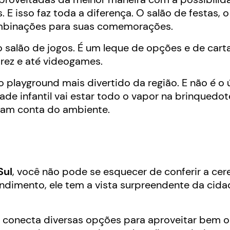
 E isso faz toda a diferença. O salão de festas, 
ombinações para suas comemorações.
 salão de jogos. É um leque de opções e de cart
drez e até videogames.
o playground mais divertido da região. E não é o 
dade infantil vai estar todo o vapor na brinquedo
omam conta do ambiente.
Sul
, você não pode se esquecer de conferir a cer
dimento, ele tem a vista surpreendente da cidad
conecta diversas opções para aproveitar bem o