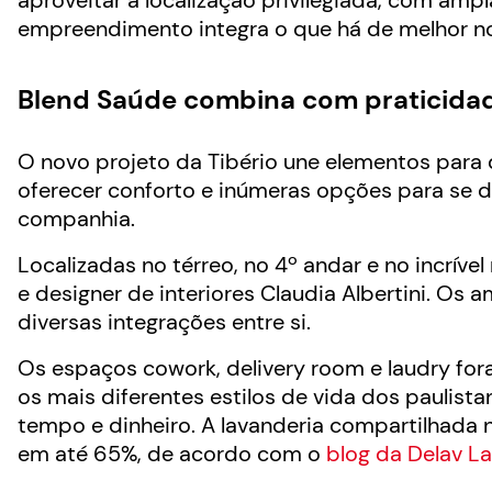
aproveitar a localização privilegiada, com amp
empreendimento integra o que há de melhor no 
Blend Saúde combina com praticida
O novo projeto da Tibério une elementos para 
oferecer conforto e inúmeras opções para se di
companhia.
Localizadas no térreo, no 4º andar e no incríve
e designer de interiores Claudia Albertini. 
diversas integrações entre si.
Os espaços cowork, delivery room e laudry fo
os mais diferentes estilos de vida dos paulist
tempo e dinheiro. A lavanderia compartilhada 
em até 65%, de acordo com o
blog da Delav L