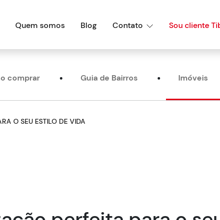
Quem somos
Blog
Contato
Sou cliente Ti
o comprar
Guia de Bairros
Imóveis
RA O SEU ESTILO DE VIDA
ação perfeita para o se