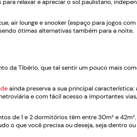
 para relaxar e apreciar o sol paulistano, indepe
ue, air lounge e snooker (espaço para jogos com
 sendo ótimas alternativas também para a noite.
 da Tibério, que tal sentir um pouco mais como
úde
ainda preserva a sua principal característica: 
metroviária e com fácil acesso a importantes via
.
os de 1 e 2 dormitórios têm entre 30m² e 42m².
 tudo o que você precisa ou deseja, seja dentro ou