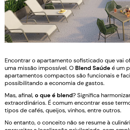
Encontrar o apartamento sofisticado que vai o
uma missão impossível. O
Blend Saúde
é um pr
apartamentos compactos são funcionais e faci
possibilitando a economia de gastos.
Mas, afinal,
o que é blend
? Significa harmoniz
extraordinários. É comum encontrar esse termo
tipos de cafés, queijos, vinhos, entre outros.
No entanto, o conceito não se resume à culiná