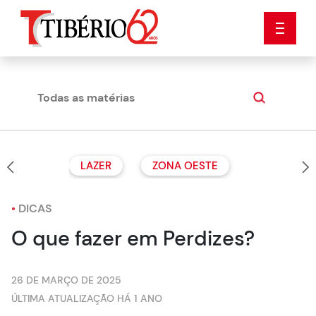
Todas as matérias
Dicas
LAZER
ZONA OESTE
•
DICAS
O que fazer em Perdizes?
26 DE MARÇO DE 2025
ÚLTIMA ATUALIZAÇÃO HÁ 1 ANO