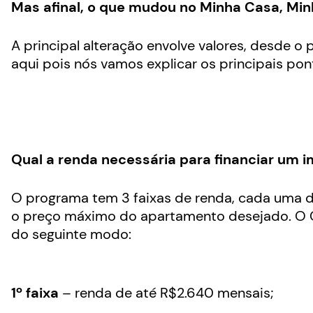
Mas afinal, o que mudou no Minha Casa, Min
A principal alteração envolve valores, desde o 
aqui pois nós vamos explicar os principais p
Qual a renda necessária para financiar um 
O programa tem 3 faixas de renda, cada uma de
o preço máximo do apartamento desejado. O Go
do seguinte modo:
1º faixa
– renda de até R$2.640 mensais;