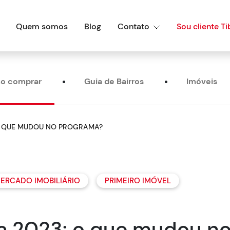
Quem somos
Blog
Contato
Sou cliente Ti
o comprar
Guia de Bairros
Imóveis
 O QUE MUDOU NO PROGRAMA?
ERCADO IMOBILIÁRIO
PRIMEIRO IMÓVEL
a 2023: o que mudou n