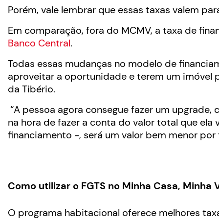
Porém, vale lembrar que essas taxas valem para
Em comparação, fora do MCMV, a taxa de fina
Banco Central
.
Todas essas mudanças no modelo de financi
aproveitar a oportunidade e terem um imóvel pr
da Tibério.
“A pessoa agora consegue fazer um upgrade, 
na hora de fazer a conta do valor total que el
financiamento -, será um valor bem menor por te
Como utilizar o FGTS no Minha Casa, Minha 
O programa habitacional oferece melhores tax