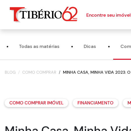
Encontre seu imóvel
Todas as matérias
Dicas
Com
BLOG
COMO COMPRAR
MINHA CASA, MINHA VIDA 2023:
COMO COMPRAR IMÓVEL
FINANCIAMENTO
M
Minha Casa, Minha Vid