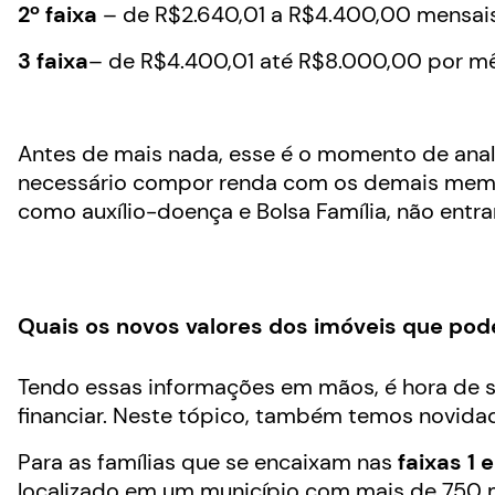
2º faixa
– de R$2.640,01 a R$4.400,00 mensais
3 faixa
– de R$4.400,01 até R$8.000,00 por mê
Antes de mais nada, esse é o momento de anal
necessário compor renda com os demais membr
como auxílio-doença e Bolsa Família, não entra
Quais os novos valores dos imóveis que pod
Tendo essas informações em mãos, é hora de s
financiar. Neste tópico, também temos novida
Para as famílias que se encaixam nas
faixas 1 e
localizado em um município com mais de 750 m