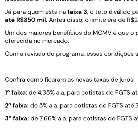
Já para quem está na
faixa 3
, o teto é válido
até R$350 mil.
Antes disso, o limite era de R$2
Um dos maiores benefícios do MCMV é que o p
oferecida no mercado.
Com a revisão do programa, essas condições s
Confira como ficaram as novas taxas de juros:
1º faixa
: de 4,35% a.a. para cotistas do FGTS at
2º faixa:
de 5% a.a. para cotistas do FGTS até 7
3º faixa:
de 7,66% a.a. para cotistas do FGTS at