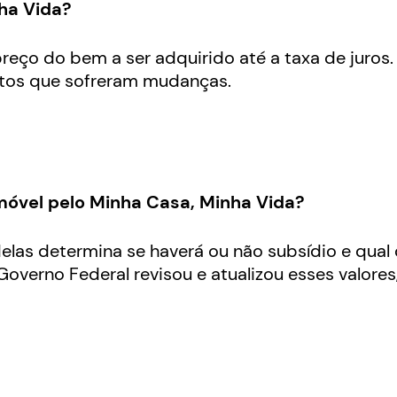
ha Vida?
preço do bem a ser adquirido até a taxa de juros
ontos que sofreram mudanças.
imóvel pelo Minha Casa, Minha Vida?
las determina se haverá ou não subsídio e qual 
verno Federal revisou e atualizou esses valores