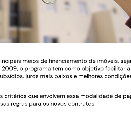
ncipais meios de financiamento de imóveis, seja
 2009, o programa tem como objetivo facilitar a
ubsídios, juros mais baixos e melhores condiçõe
dos critérios que envolvem essa modalidade de p
ssas regras para os novos contratos.