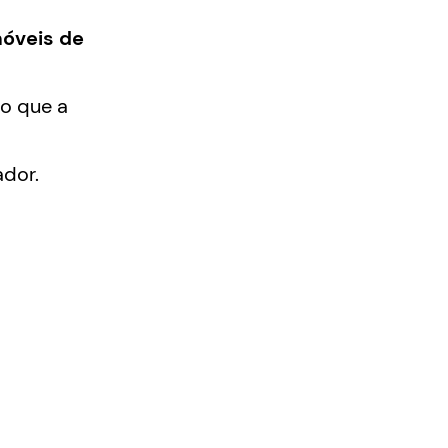
óveis de
o que a
dor.