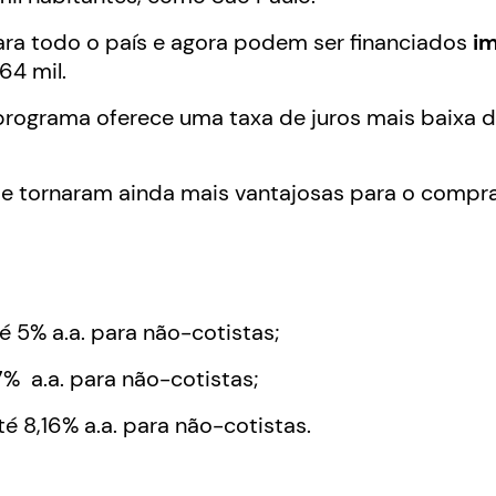
 para todo o país e agora podem ser financiados
im
64 mil.
rograma oferece uma taxa de juros mais baixa d
e tornaram ainda mais vantajosas para o compra
é 5% a.a. para não-cotistas;
% a.a. para não-cotistas;
é 8,16% a.a. para não-cotistas.