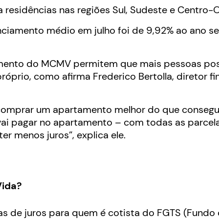
 residências nas regiões Sul, Sudeste e Centro-
nciamento médio em julho foi de 9,92% ao ano s
amento do MCMV permitem que mais pessoas p
óprio, como afirma Frederico Bertolla, diretor fi
comprar um apartamento melhor do que consegui
a vai pagar no apartamento – com todas as parcel
r menos juros”, explica ele.
Vida?
as de juros para quem é cotista do FGTS (Fundo