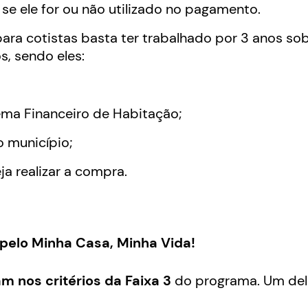
se ele for ou não utilizado no pagamento.
 para cotistas basta ter trabalhado por 3 anos so
, sendo eles:
tema Financeiro de Habitação;
o município;
a realizar a compra.
 pelo Minha Casa, Minha Vida!
m nos critérios da Faixa 3
do programa. Um del