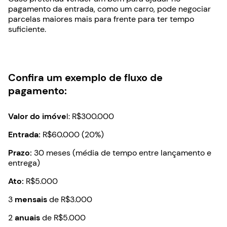
pagamento da entrada, como um carro, pode negociar
parcelas maiores mais para frente para ter tempo
suficiente.
Confira um exemplo de fluxo de
pagamento:
Valor do imóve
l: R$300.000
Entrada:
R$60.000 (20%)
Prazo:
30 meses (média de tempo entre lançamento e
entrega)
Ato:
R$5.000
3
mensais
de R$3.000
2
anuais
de R$5.000