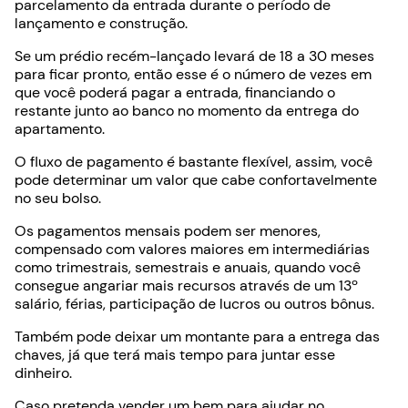
parcelamento da entrada durante o período de
lançamento e construção.
Se um prédio recém-lançado levará de 18 a 30 meses
para ficar pronto, então esse é o número de vezes em
que você poderá pagar a entrada, financiando o
restante junto ao banco no momento da entrega do
apartamento.
O fluxo de pagamento é bastante flexível, assim, você
pode determinar um valor que cabe confortavelmente
no seu bolso.
Os pagamentos mensais podem ser menores,
compensado com valores maiores em intermediárias
como trimestrais, semestrais e anuais, quando você
consegue angariar mais recursos através de um 13º
salário, férias, participação de lucros ou outros bônus.
Também pode deixar um montante para a entrega das
chaves, já que terá mais tempo para juntar esse
dinheiro.
Caso pretenda vender um bem para ajudar no