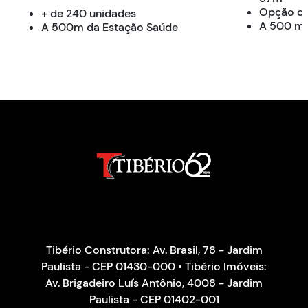
Opção co
+ de 240 unidades
A 500 m 
A 500m da Estação Saúde
Tibério Construtora: Av. Brasil, 78 - Jardim
Paulista - CEP 01430-000 • Tibério Imóveis:
Av. Brigadeiro Luís Antônio, 4008 - Jardim
Paulista - CEP 01402-001