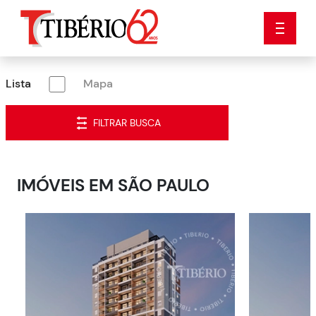
Lista
Mapa
FILTRAR BUSCA
IMÓVEIS EM
SÃO PAULO