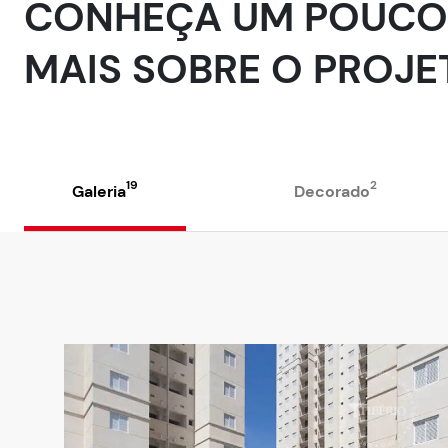
CONHEÇA UM POUCO
MAIS SOBRE O PROJE
19
2
Galeria
Decorado