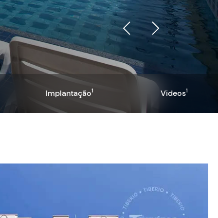
1
1
Implantação
Videos