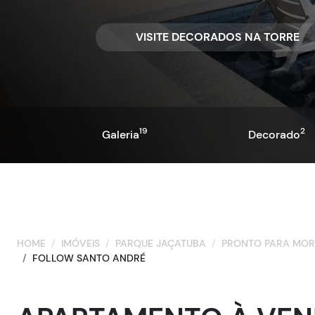
VISITE DECORADOS NA TORRE
19
2
Galeria
Decorado
HOME
IMÓVEIS
PARQUE JAÇATUBA
PRONTO PARA MO
FOLLOW SANTO ANDRÉ