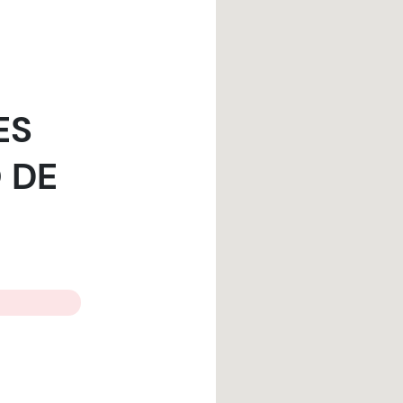
ES
 DE