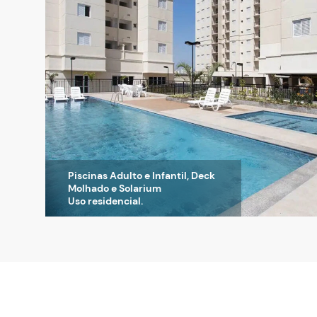
Piscinas Adulto e Infantil, Deck
Molhado e Solarium
Uso residencial.