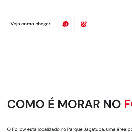
Veja como chegar:
COMO É MORAR NO
F
O Follow está localizado no Parque Jaçatuba, uma área p