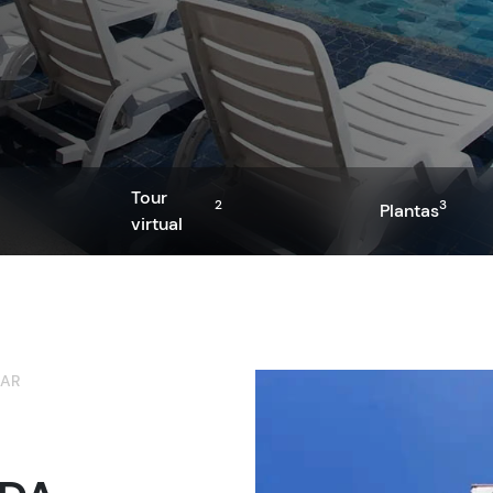
Tour
2
3
Plantas
virtual
RAR