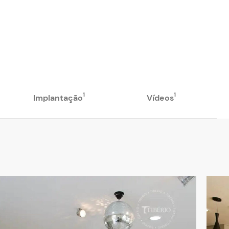
1
1
Implantação
Vídeos