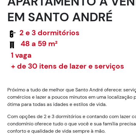
APARTAMENTO À VE
EM SANTO ANDRÉ
2 e 3 dormitórios
48 a 59 m²
1 vaga
+ de 30 itens de lazer e serviços
Próximo a tudo de melhor que Santo André oferece: serviç
comércios e lazer a poucos minutos em uma localização p
ótima para todas as idades e estilos de vida.
Com opções de 2 e 3 dormitórios e contando com lazer c
condomínio oferece tudo o que você e sua família precis
conforto e qualidade de vida sempre à mão.