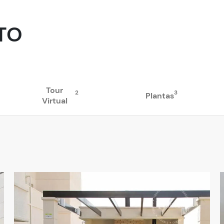
TO
Tour
2
3
Plantas
Virtual