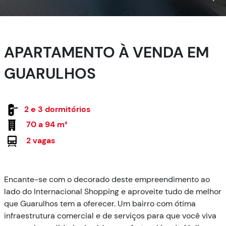
APARTAMENTO À VENDA EM
GUARULHOS
2 e 3 dormitórios
70 a 94 m²
2 vagas
Encante-se com o decorado deste empreendimento ao
lado do Internacional Shopping e aproveite tudo de melhor
que Guarulhos tem a oferecer. Um bairro com ótima
infraestrutura comercial e de serviços para que você viva