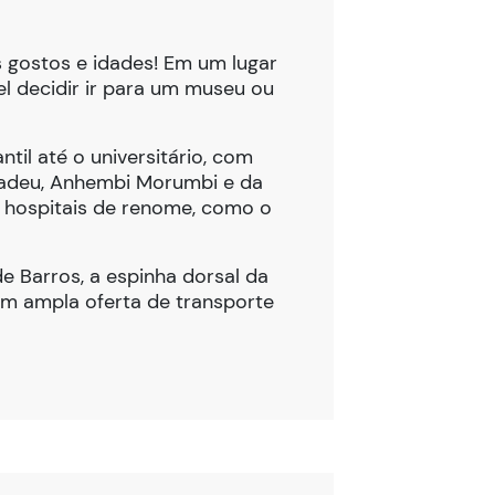
s gostos e idades! Em um lugar
vel decidir ir para um museu ou
til até o universitário, com
Tadeu, Anhembi Morumbi e da
 hospitais de renome, como o
de Barros, a espinha dorsal da
om ampla oferta de transporte