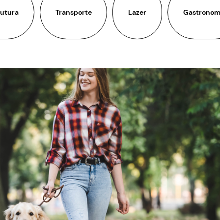
rutura
Transporte
Lazer
Gastronom