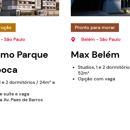
rução
Pronto para morar
- São Paulo
Belém - São Paulo
emo Parque
Max Belém
ooca
Studios, 1 e 2 dormitório
52m²
Opção com vaga
1 e 2 dormitórios / 24m² a
 suíte e vaga
 Av. Paes de Barros