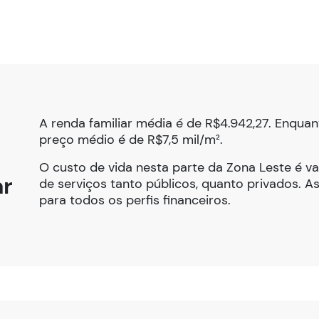
A renda familiar média é de R$4.942,27. Enquan
preço médio é de R$7,5 mil/m².
O custo de vida nesta parte da Zona Leste é va
ar
de serviços tanto públicos, quanto privados. Ass
para todos os perfis financeiros.