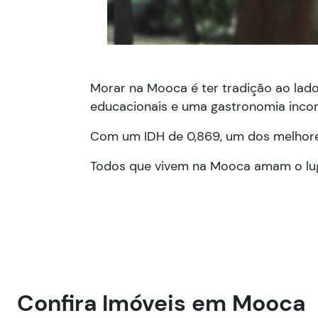
Morar na Mooca é ter tradição ao lado
educacionais e uma gastronomia inco
Com um IDH de 0,869, um dos melhores
Todos que vivem na Mooca amam o luga
Confira Imóveis em Mooca