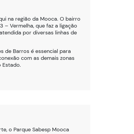
qui na região da Mooca. O bairro
 3 – Vermelha, que faz a ligação
atendida por diversas linhas de
es de Barros é essencial para
a conexão com as demais zonas
o Estado.
orte, o Parque Sabesp Mooca