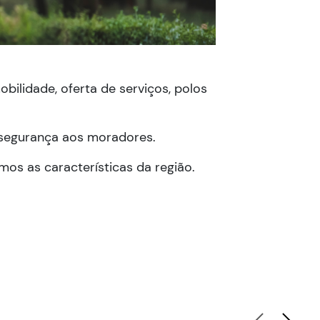
ilidade, oferta de serviços, polos
 segurança aos moradores.
os as características da região.