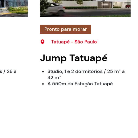
Pronto para morar
Tatuapé - São Paulo
Jump Tatuapé
s / 26 a
Studio, 1 e 2 dormitórios / 25 m² a
42 m²
A 550m da Estação Tatuapé