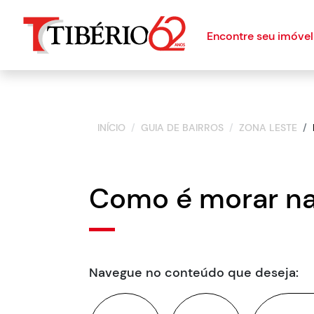
Encontre seu imóvel
INÍCIO
GUIA DE BAIRROS
ZONA LESTE
Como é morar n
Navegue no conteúdo que deseja: