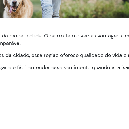
 da modernidade! O bairro tem diversas vantagens: mob
mparável.
 da cidade, essa região oferece qualidade de vida e
r e é fácil entender esse sentimento quando analisam