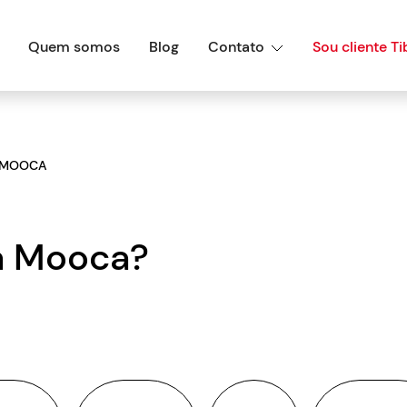
Quem somos
Blog
Contato
Sou cliente Ti
MOOCA
a Mooca?