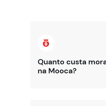
Quanto custa mor
na Mooca?