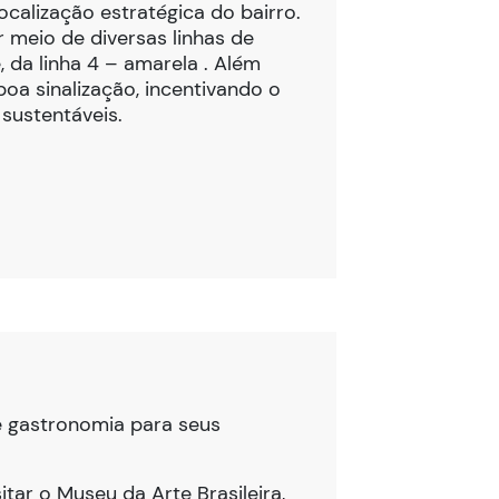
ocalização estratégica do bairro.
r meio de diversas linhas de
 da linha 4 – amarela . Além
boa sinalização, incentivando o
 sustentáveis.
 e gastronomia para seus
itar o Museu da Arte Brasileira,