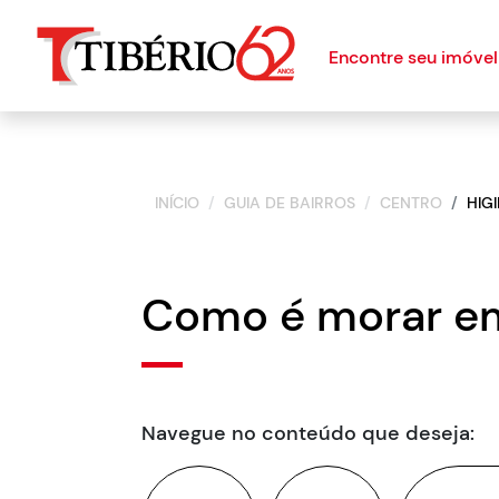
Encontre seu imóvel
INÍCIO
GUIA DE BAIRROS
CENTRO
HIG
Como é morar em
Navegue no conteúdo que deseja: