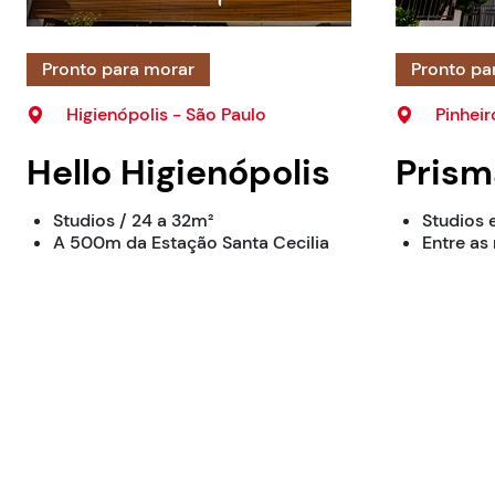
Pronto para morar
Pronto pa
Higienópolis - São Paulo
Pinheir
Hello Higienópolis
Prism
Studios / 24 a 32m²
Studios e
A 500m da Estação Santa Cecilia
Entre as