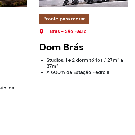
Pronto para morar
Brás - São Paulo
Dom Brás
Studios, 1 e 2 dormitórios / 27m² a
37m²
A 600m da Estação Pedro II
ública