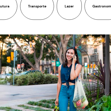
rutura
Transporte
Lazer
Gastronom