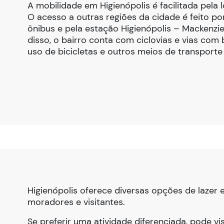
A mobilidade em Higienópolis é facilitada pela l
O acesso a outras regiões da cidade é feito po
ônibus e pela estação Higienópolis – Mackenzie,
disso, o bairro conta com ciclovias e vias com 
uso de bicicletas e outros meios de transporte
Higienópolis oferece diversas opções de lazer
moradores e visitantes.
Se preferir uma atividade diferenciada, pode vis