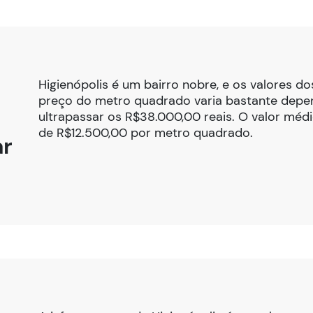
Higienópolis é um bairro nobre, e os valores d
preço do metro quadrado varia bastante depe
ultrapassar os R$38.000,00 reais. O valor médi
de R$12.500,00 por metro quadrado.
ar