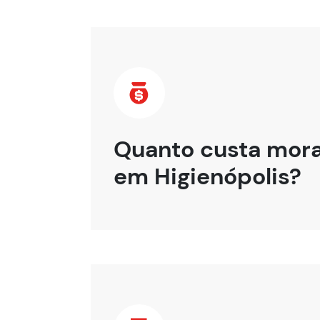
Quanto custa mor
em Higienópolis?