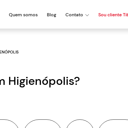
Quem somos
Blog
Contato
Sou cliente Ti
IENÓPOLIS
 Higienópolis?