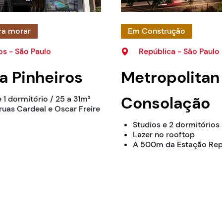
ra morar
Em Construção
os - São Paulo
República - São Paulo
a Pinheiros
Metropolitan
Consolação
 1 dormitório / 25 a 31m²
 ruas Cardeal e Oscar Freire
Studios e 2 dormitórios
Lazer no rooftop
A 500m da Estação Rep