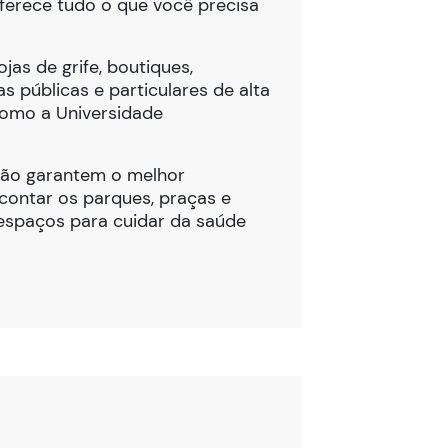
oferece tudo o que você precisa
as de grife, boutiques,
s públicas e particulares de alta
como a Universidade
gião garantem o melhor
ontar os parques, praças e
espaços para cuidar da saúde