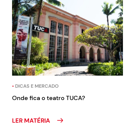
•
DICAS E MERCADO
Onde fica o teatro TUCA?
LER MATÉRIA