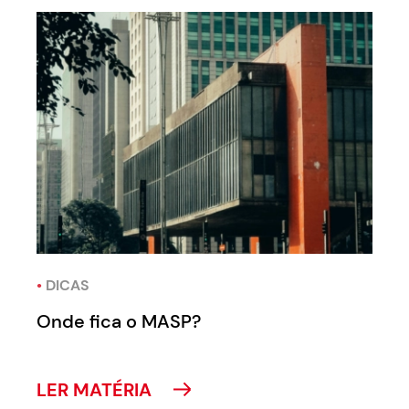
•
DICAS
Onde fica o MASP?
LER MATÉRIA