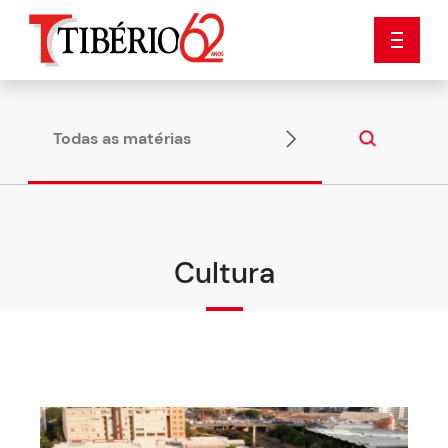
Todas as matérias
Dicas
Cultura