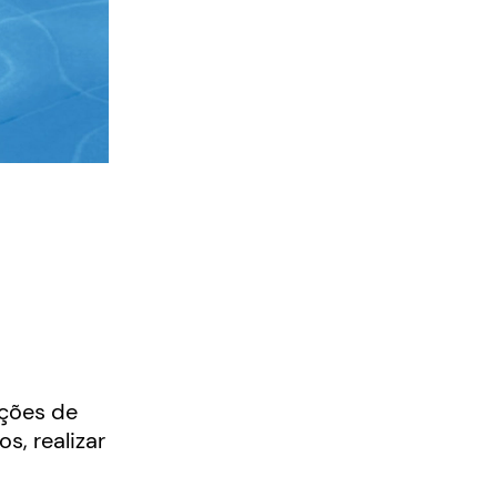
pções de
s, realizar