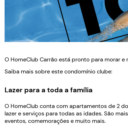
O HomeClub Carrão está pronto para morar e 
Saiba mais sobre este condomínio clube:
Lazer para a toda a família
O HomeClub conta com apartamentos de 2 dorm
lazer e serviços para todas as idades. São mais d
eventos, comemorações e muito mais.