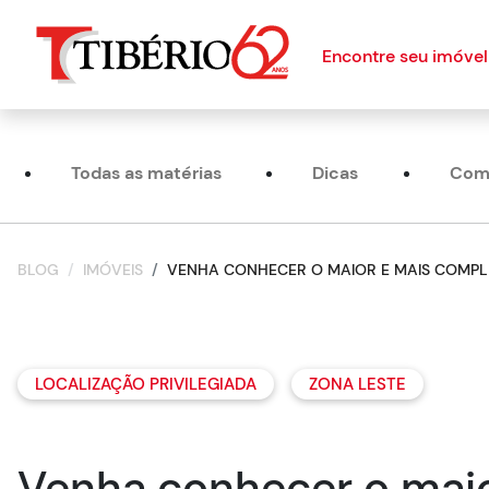
Encontre seu imóvel
Todas as matérias
Dicas
Com
BLOG
IMÓVEIS
VENHA CONHECER O MAIOR E MAIS COMPL
LOCALIZAÇÃO PRIVILEGIADA
ZONA LESTE
Venha conhecer o mai