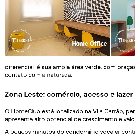
diferencial é sua ampla área verde, com praç
contato com a natureza.
Zona Leste: comércio, acesso e lazer
O HomeClub está localizado na Vila Carrão, per
apresenta alto potencial de crescimento e valo
A poucos minutos do condomínio você encontr