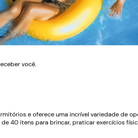
receber você.
itórios e oferece uma incrível variedade de o
e 40 itens para brincar, praticar exercícios físico