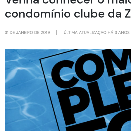
condomínio clube da Z
31 DE JANEIRO DE 2019
ÚLTIMA ATUALIZAÇÃO HÁ 3 ANOS