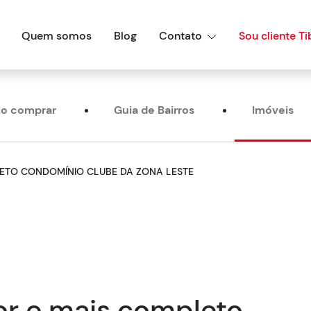
Quem somos
Blog
Contato
Sou cliente Ti
o comprar
Guia de Bairros
Imóveis
ETO CONDOMÍNIO CLUBE DA ZONA LESTE
or e mais completo