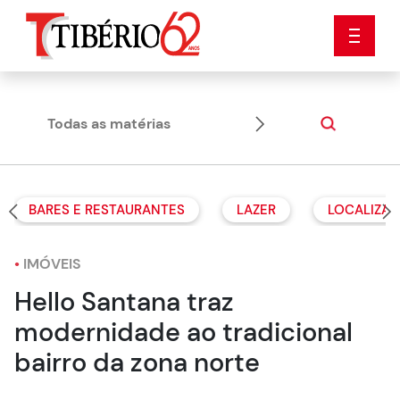
Todas as matérias
Dicas
BARES E RESTAURANTES
LAZER
LOCALIZAÇ
•
IMÓVEIS
Hello Santana traz
modernidade ao tradicional
bairro da zona norte