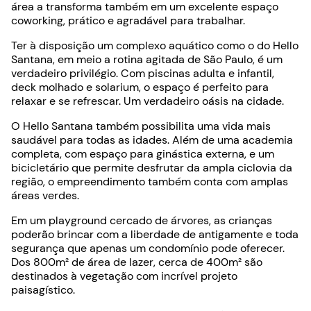
área a transforma também em um excelente espaço
coworking, prático e agradável para trabalhar.
Ter à disposição um complexo aquático como o do Hello
Santana, em meio a rotina agitada de São Paulo, é um
verdadeiro privilégio. Com piscinas adulta e infantil,
deck molhado e solarium, o espaço é perfeito para
relaxar e se refrescar. Um verdadeiro oásis na cidade.
O Hello Santana também possibilita uma vida mais
saudável para todas as idades. Além de uma academia
completa, com espaço para ginástica externa, e um
bicicletário que permite desfrutar da ampla ciclovia da
região, o empreendimento também conta com amplas
áreas verdes.
Em um playground cercado de árvores, as crianças
poderão brincar com a liberdade de antigamente e toda
segurança que apenas um condomínio pode oferecer.
Dos 800m² de área de lazer, cerca de 400m² são
destinados à vegetação com incrível projeto
paisagístico.