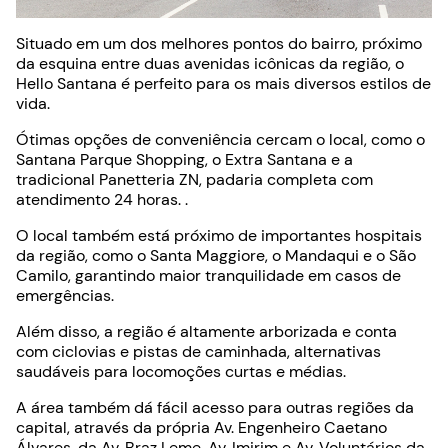
Situado em um dos melhores pontos do bairro, próximo
da esquina entre duas avenidas icônicas da região, o
Hello Santana é perfeito para os mais diversos estilos de
vida.
Ótimas opções de conveniência cercam o local, como o
Santana Parque Shopping, o Extra Santana e a
tradicional Panetteria ZN, padaria completa com
atendimento 24 horas. .
O local também está próximo de importantes hospitais
da região, como o Santa Maggiore, o Mandaqui e o São
Camilo, garantindo maior tranquilidade em casos de
emergências.
Além disso, a região é altamente arborizada e conta
com ciclovias e pistas de caminhada, alternativas
saudáveis para locomoções curtas e médias.
A área também dá fácil acesso para outras regiões da
capital, através da própria Av. Engenheiro Caetano
Álvares, da Av. Braz Leme, Av. Imirim e Av. Voluntários da