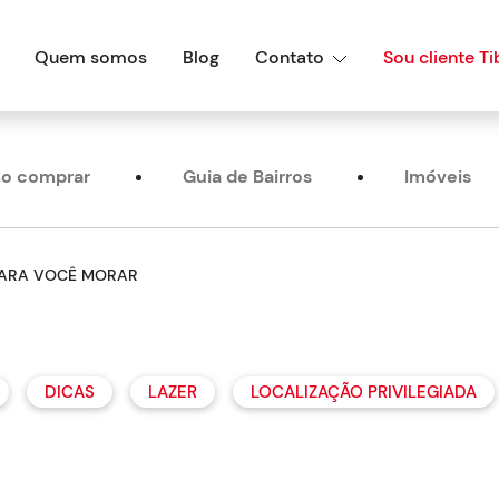
Quem somos
Blog
Contato
Sou cliente Ti
o comprar
Guia de Bairros
Imóveis
PARA VOCÊ MORAR
DICAS
LAZER
LOCALIZAÇÃO PRIVILEGIADA