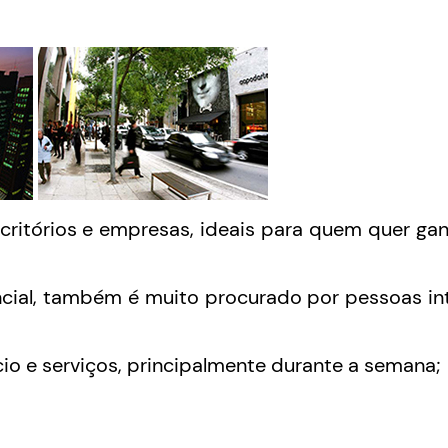
critórios e empresas, ideais para quem quer ga
ncial, também é muito procurado por pessoas i
io e serviços, principalmente durante a semana;