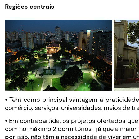
Regiões centrais
• Têm como principal vantagem a praticidade
comércio, serviços, universidades, meios de tr
• Em contrapartida, os projetos ofertados qu
com no máximo 2 dormitórios, já que a maior 
por isso, não têm a necessidade de viver em u