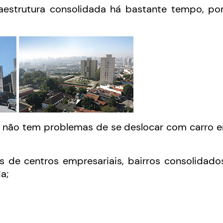
raestrutura consolidada há bastante tempo, po
em não tem problemas de se deslocar com carro
s de centros empresariais, bairros consolidad
a;