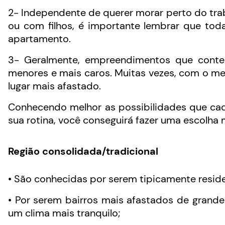
2- Independente de querer morar perto do trab
ou com filhos, é importante lembrar que to
apartamento.
3- Geralmente, empreendimentos que conte
menores e mais caros. Muitas vezes, com o m
lugar mais afastado.
Conhecendo melhor as possibilidades que ca
sua rotina, você conseguirá fazer uma escolha m
Região consolidada/tradicional
• São conhecidas por serem tipicamente resid
• Por serem bairros mais afastados de grand
um clima mais tranquilo;