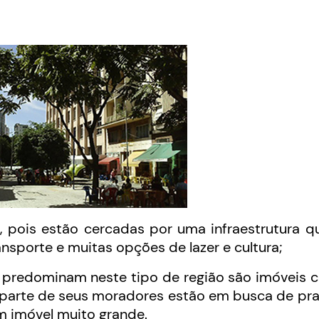
, pois estão cercadas por uma infraestrutura q
ansporte e muitas opções de lazer e cultura;
e predominam neste tipo de região são imóveis
parte de seus moradores estão em busca de pra
m imóvel muito grande.