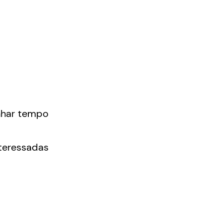
nhar tempo
nteressadas