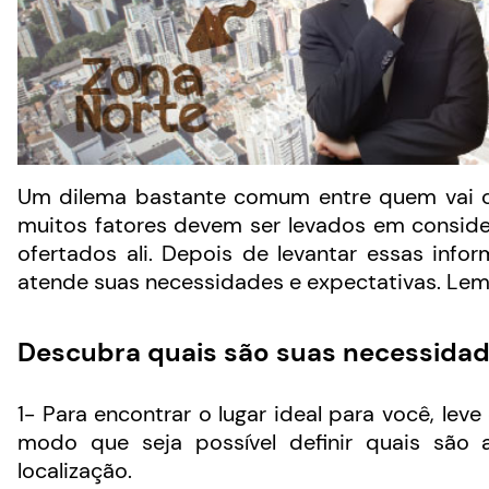
Um dilema bastante comum entre quem vai com
muitos fatores devem ser levados em consider
ofertados ali. Depois de levantar essas inf
atende suas necessidades e expectativas. Lem
Descubra quais são suas necessida
1- Para encontrar o lugar ideal para você, leve
modo que seja possível definir quais são 
localização.