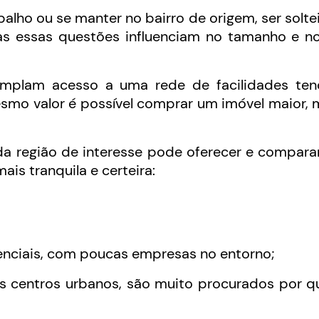
alho ou se manter no bairro de origem, ser solte
das essas questões influenciam no tamanho e n
mplam acesso a uma rede de facilidades te
esmo valor é possível comprar um imóvel maior,
da região de interesse pode oferecer e compar
ais tranquila e certeira:
enciais, com poucas empresas no entorno;
es centros urbanos, são muito procurados por 