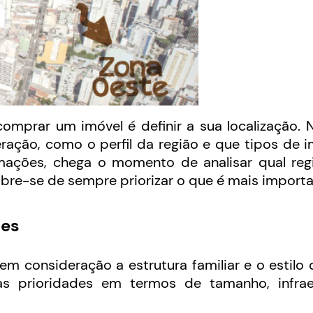
prar um imóvel é definir a sua localização. N
ação, como o perfil da região e que tipos de 
ormações, chega o momento de analisar qual reg
bre-se de sempre priorizar o que é mais importa
des
 em consideração a estrutura familiar e o estilo 
as prioridades em termos de tamanho, infrae