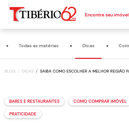
Encontre seu imóvel
Todas as matérias
Dicas
Com
BLOG
DICAS
SAIBA COMO ESCOLHER A MELHOR REGIÃO 
BARES E RESTAURANTES
COMO COMPRAR IMÓVEL
PRATICIDADE