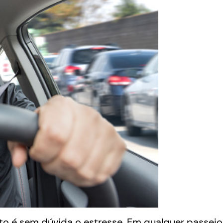
ito é sem dúvida o estresse. Em qualquer passeio