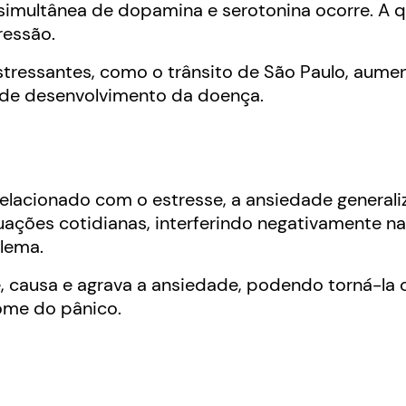
imultânea de dopamina e serotonina ocorre. A 
ressão.
estressantes, como o trânsito de São Paulo, aume
 de desenvolvimento da doença.
elacionado com o estresse, a ansiedade general
ações cotidianas, interferindo negativamente na
blema.
, causa e agrava a ansiedade,
podendo torná-la c
rome do pânico.