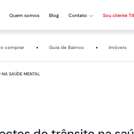
Quem somos
Blog
Contato
Sou cliente Ti
o comprar
Guia de Bairros
Imóveis
O NA SAÚDE MENTAL
actos do trânsito na sa