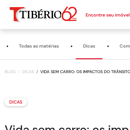
Encontre seu imóvel
Todas as matérias
Dicas
Com
BLOG
DICAS
VIDA SEM CARRO: OS IMPACTOS DO TRÂNSIT
DICAS
Vida sem carro: os imp