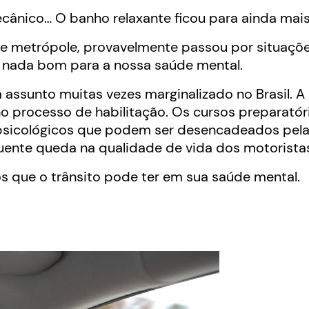
mecânico… O banho relaxante ficou para ainda mais
e metrópole, provavelmente passou por situaçõ
 é nada bom para a nossa saúde mental.
 assunto muitas vezes marginalizado no Brasil. A 
no processo de habilitação. Os cursos preparatór
sicológicos que podem ser desencadeados pel
uente queda na qualidade de vida dos motorista
s que o trânsito pode ter em sua saúde mental.