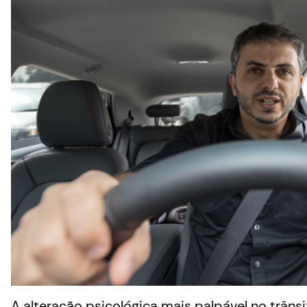
A alteração psicológica mais palpável no trâns