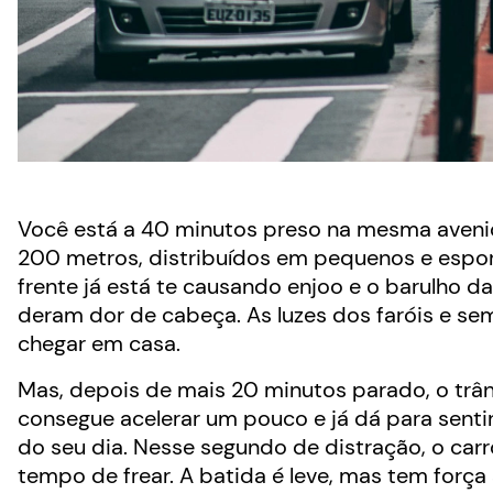
Você está a 40 minutos preso na mesma aveni
200 metros, distribuídos em pequenos e espor
frente já está te causando enjoo e o barulho 
deram dor de cabeça. As luzes dos faróis e s
chegar em casa.
Mas, depois de mais 20 minutos parado, o trâns
consegue acelerar um pouco e já dá para senti
do seu dia. Nesse segundo de distração, o carr
tempo de frear. A batida é leve, mas tem força 