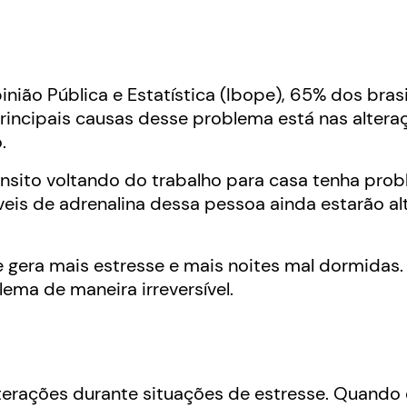
nião Pública e Estatística (Ibope), 65% dos bras
rincipais causas desse problema está nas altera
.
nsito voltando do trabalho para casa tenha pro
níveis de adrenalina dessa pessoa ainda estarão a
gera mais estresse e mais noites mal dormidas. 
ma de maneira irreversível.
lterações durante situações de estresse.
Quando o