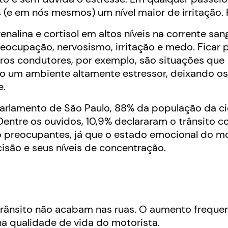
(e em nós mesmos) um nível maior de irritação. 
nalina e cortisol em altos níveis na corrente sang
eocupação, nervosismo, irritação e medo.
Ficar 
ros condutores, por exemplo, são situações que
o um ambiente altamente estressor, deixando os
e.
Parlamento de São Paulo, 88% da população da c
Dentre os ouvidos, 10,9% declararam o trânsito 
 preocupantes, já que
o estado emocional do mo
isão e seus níveis de concentração.
rânsito não acabam nas ruas. O aumento frequent
 na qualidade de vida do motorista.