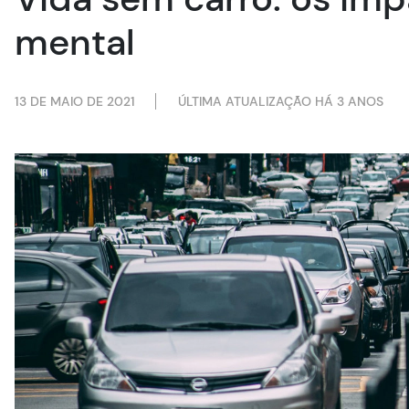
mental
13 DE MAIO DE 2021
ÚLTIMA ATUALIZAÇÃO HÁ 3 ANOS