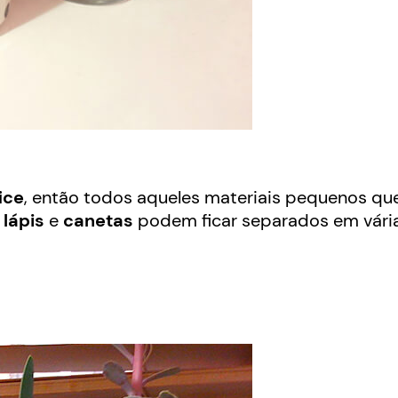
ice
, então todos aqueles materiais pequenos qu
,
lápis
e
canetas
podem ficar separados em vári