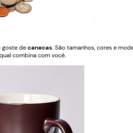
o goste de
canecas
. São tamanhos, cores e mode
 qual combina com você.