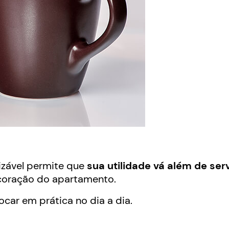
izável permite que
sua utilidade vá além de serv
ecoração do apartamento.
ar em prática no dia a dia.