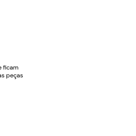
e ficam
as peças