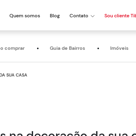
Quem somos
Blog
Contato
Sou cliente Ti
o comprar
Guia de Bairros
Imóveis
DA SUA CASA
s na decoração da sua 