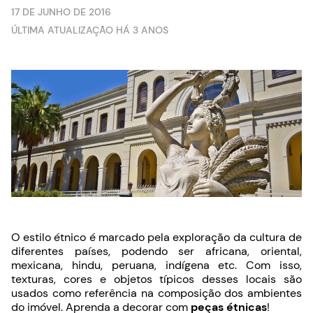
17 DE JUNHO DE 2016
ÚLTIMA ATUALIZAÇÃO HÁ 3 ANOS
O estilo étnico é marcado pela exploração da cultura de
diferentes países, podendo ser africana, oriental,
mexicana, hindu, peruana, indígena etc. Com isso,
texturas, cores e objetos típicos desses locais são
usados como referência na composição dos ambientes
do imóvel. Aprenda a decorar com
peças étnicas
!