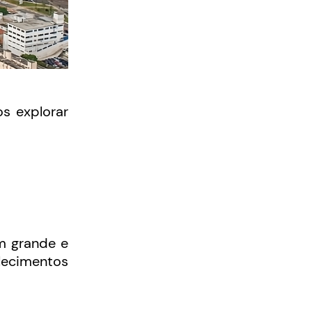
s explorar
m grande e
lecimentos