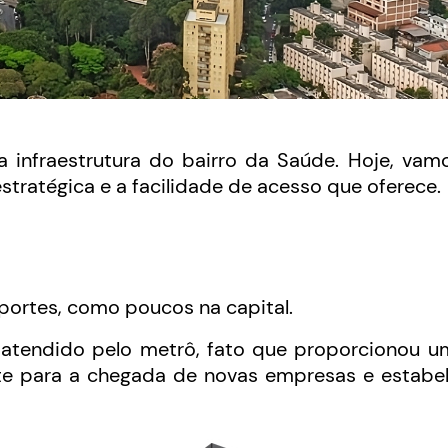
infraestrutura do bairro da Saúde. Hoje, vamo
estratégica e a facilidade de acesso que oferece.
ortes, como poucos na capital.
r atendido pelo metrô, fato que proporcionou u
nte para a chegada de novas empresas e estabe