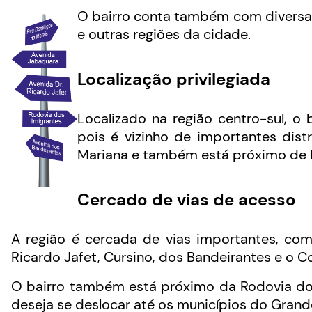
O bairro conta também com diversas 
e outras regiões da cidade.
Localização privilegiada
Localizado na região centro-sul, o
pois é vizinho de importantes dist
Mariana e também está próximo de b
Cercado de vias de acesso
A região é cercada de vias importantes, co
Ricardo Jafet, Cursino, dos Bandeirantes e o C
O bairro também está próximo da Rodovia dos
deseja se deslocar até os municípios do Grand