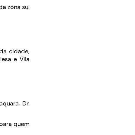
da zona sul
 da cidade,
lesa e Vila
quara, Dr.
 para quem