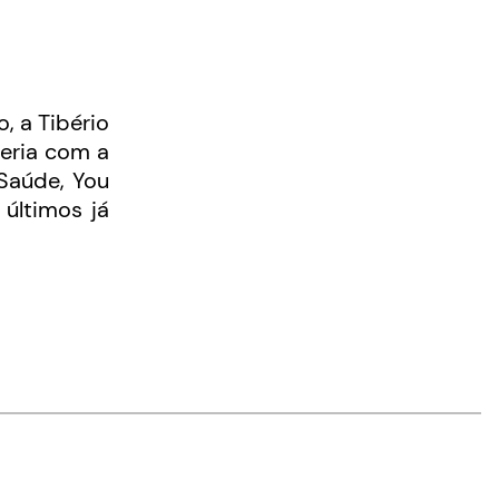
, a Tibério
ceria com a
Saúde, You
últimos já