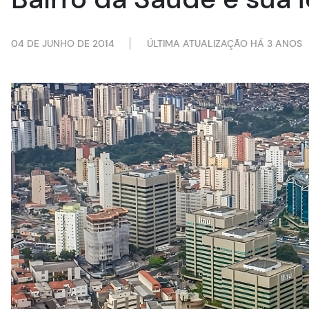
04 DE JUNHO DE 2014
ÚLTIMA ATUALIZAÇÃO HÁ 3 ANOS