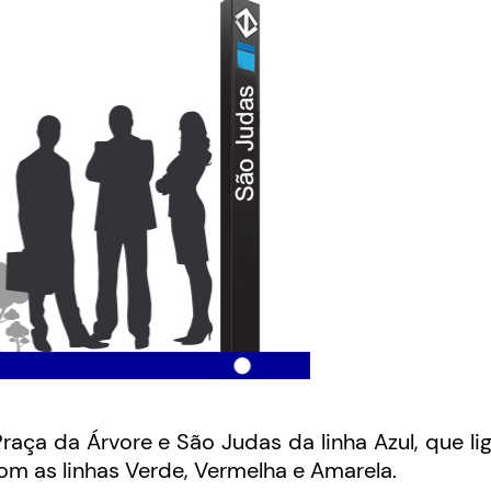
raça da Árvore e São Judas da linha Azul, que li
 com as linhas Verde, Vermelha e Amarela.