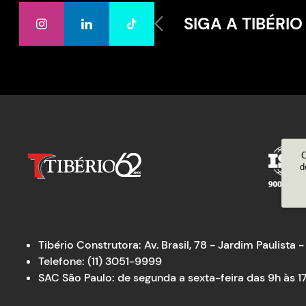
SIGA A TIBÉRIO
C
d
Tibério Construtora: Av. Brasil, 78 - Jardim Paulist
Telefone: (11) 3051-9999
SAC São Paulo: de segunda a sexta-feira das 9h às 17