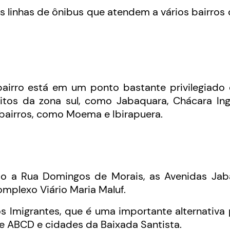
linhas de ônibus que atendem a vários bairros 
 bairro está em um ponto bastante privilegiado
ritos da zona sul, como Jabaquara, Chácara Ing
airros, como Moema e Ibirapuera.
mo a Rua Domingos de Morais, as Avenidas Jaba
omplexo Viário Maria Maluf.
 Imigrantes, que é uma importante alternativa
e ABCD e cidades da Baixada Santista.