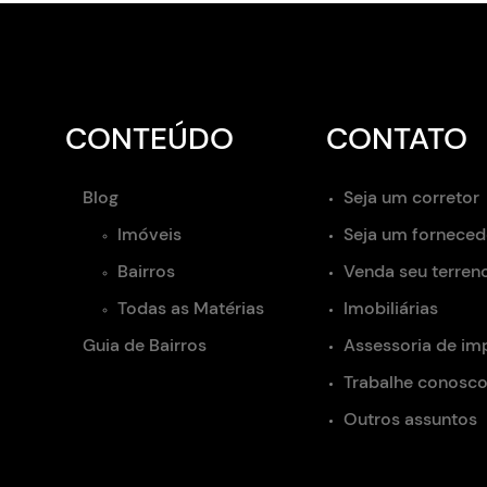
CONTEÚDO
CONTATO
Blog
Seja um corretor
Imóveis
Seja um forneced
Bairros
Venda seu terren
Todas as Matérias
Imobiliárias
Guia de Bairros
Assessoria de im
Trabalhe conosc
Outros assuntos