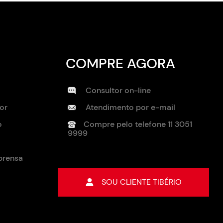
COMPRE AGORA
Consultor on-line
or
Atendimento por e-mail
o
Compre pelo telefone
11 3051
9999
prensa
o
SOU CLIENTE TIBÉRIO