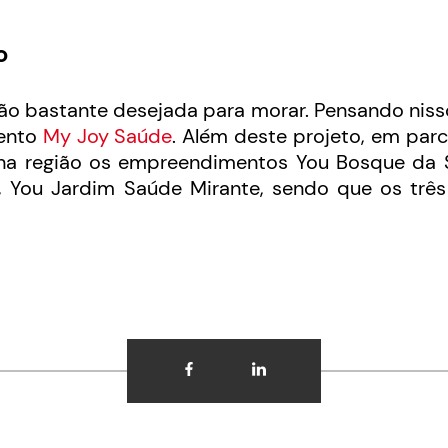
o
ião bastante desejada para morar. Pensando nisso
mento
My Joy Saúde
. Além deste projeto, em par
 na região os empreendimentos You Bosque da 
 You Jardim Saúde Mirante, sendo que os três 