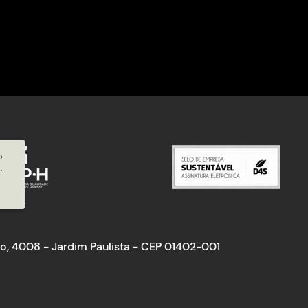
o
.
ônio, 4008 - Jardim Paulista - CEP 01402-001