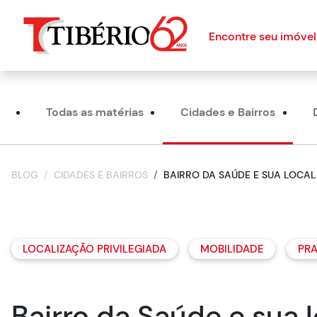
Encontre seu imóvel
Todas as matérias
Cidades e Bairros
BLOG
CIDADES E BAIRROS
BAIRRO DA SAÚDE E SUA LOCA
LOCALIZAÇÃO PRIVILEGIADA
MOBILIDADE
PRA
Bairro da Saúde e sua l