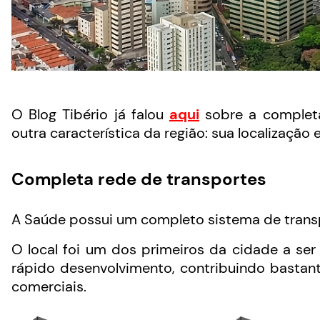
O Blog Tibério já falou
aqui
sobre a completa 
outra característica da região: sua localização 
Completa rede de transportes
A Saúde possui um completo sistema de transp
O local foi um dos primeiros da cidade a se
rápido desenvolvimento, contribuindo basta
comerciais.