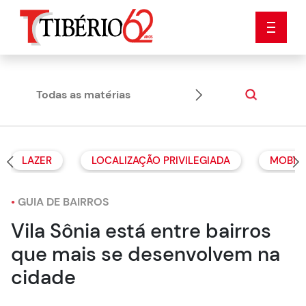
Todas as matérias
Dicas
LAZER
LOCALIZAÇÃO PRIVILEGIADA
MOBIL
•
GUIA DE BAIRROS
Vila Sônia está entre bairros
que mais se desenvolvem na
cidade