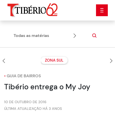
Todas as matérias
Dicas
ZONA SUL
•
GUIA DE BAIRROS
Tibério entrega o My Joy
10 DE OUTUBRO DE 2016
ÚLTIMA ATUALIZAÇÃO HÁ 3 ANOS