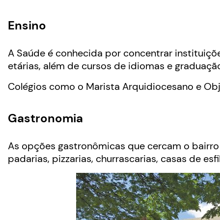
Ensino
A Saúde é conhecida por concentrar instituiç
etárias, além de cursos de idiomas e graduaçã
Colégios como o Marista Arquidiocesano e Obje
Gastronomia
As opções gastronômicas que cercam o bairro 
padarias, pizzarias, churrascarias, casas de esf