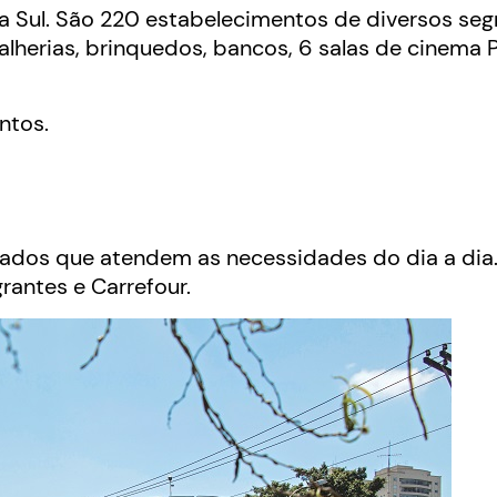
na Sul. São 220 estabelecimentos de diversos se
 joalherias, brinquedos, bancos, 6 salas de cinema 
ntos.
ados que atendem as necessidades do dia a dia
rantes e Carrefour.