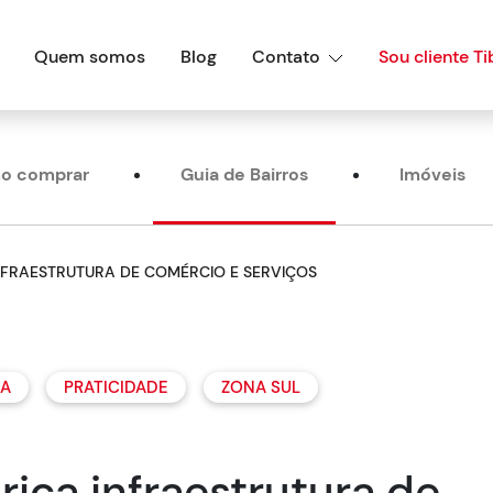
Quem somos
Blog
Contato
Sou cliente Ti
o comprar
Guia de Bairros
Imóveis
NFRAESTRUTURA DE COMÉRCIO E SERVIÇOS
DA
PRATICIDADE
ZONA SUL
rica infraestrutura de