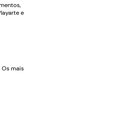
gmentos,
Playarte e
. Os mais