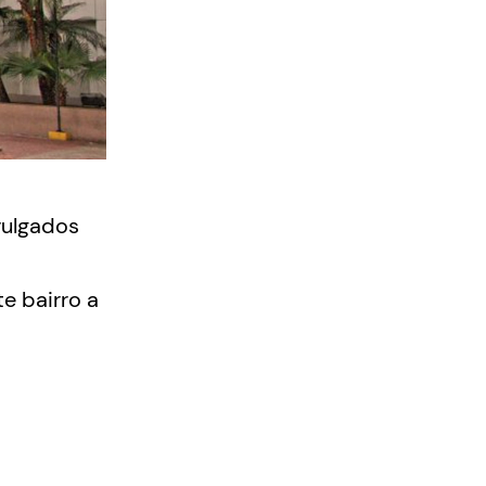
vulgados
te bairro a