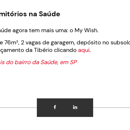
mitórios na Saúde
Saúde agora tem mais uma: o My Wish.
 76m², 2 vagas de garagem, depósito no subsolo
nçamento da Tibério clicando
aqui
.
ais do bairro da Saúde, em SP