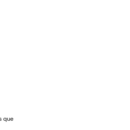
s que