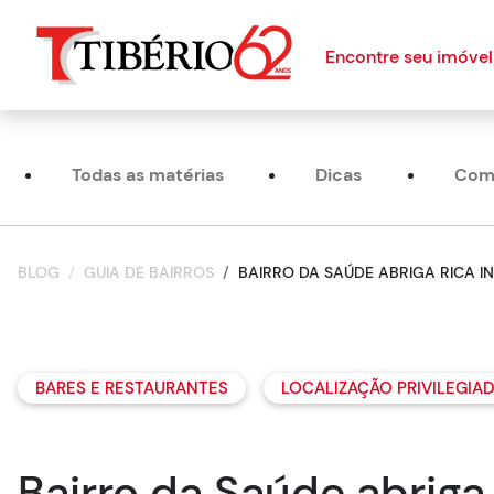
Encontre seu imóvel
Todas as matérias
Dicas
Com
BLOG
GUIA DE BAIRROS
BAIRRO DA SAÚDE ABRIGA RICA I
BARES E RESTAURANTES
LOCALIZAÇÃO PRIVILEGIA
Bairro da Saúde abriga 