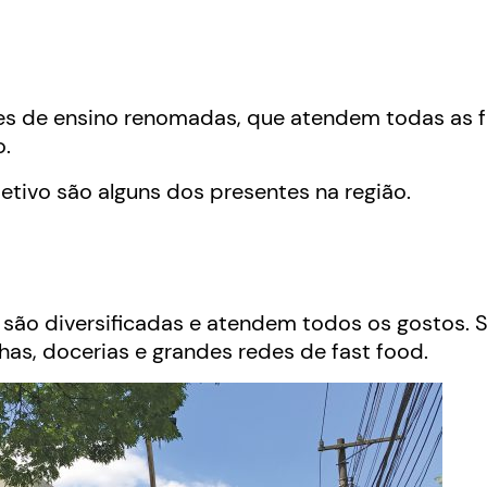
ões de ensino renomadas, que atendem todas as f
o.
tivo são alguns dos presentes na região.
são diversificadas e atendem todos os gostos. 
ihas, docerias e grandes redes de fast food.