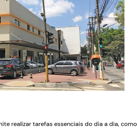
e realizar tarefas essenciais do dia a dia, como 